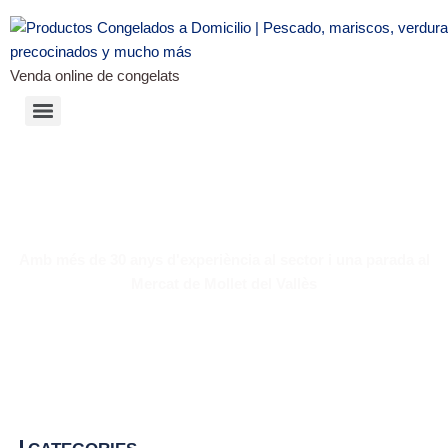
Venda online de congelats
Blog
Amb més de 30 anys d'experiència al sector i una parada al
Mercat de Mollet del Vallès