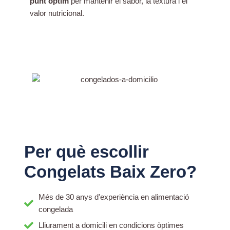
punt òptim
per mantenir el sabor, la textura i el
valor nutricional.
Per què escollir
Congelats Baix Zero?
Més de 30 anys d'experiència en alimentació
congelada
Lliurament a domicili en condicions òptimes