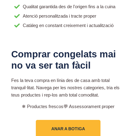
Qualitat garantida des de l'origen fins a la cuina
Atenció personalitzada i tracte proper
Catàleg en constant creixement i actualització
Comprar congelats mai
no va ser tan fàcil
Fes la teva compra en línia des de casa amb total
tranquil·litat. Navega per les nostres categories, tria els
teus productes i rep-los amb total comoditat.
❄ Productes frescos
💬 Assessorament proper
ANAR A BOTIGA