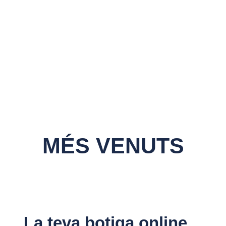
MÉS VENUTS
La teva botiga online