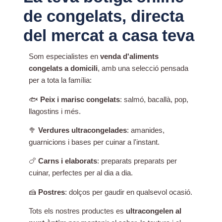
de congelats, directa
del mercat a casa teva
Som especialistes en
venda d'aliments
congelats a domicili
, amb una selecció pensada
per a tota la família:
🐟
Peix i marisc congelats
: salmó, bacallà, pop,
llagostins i més.
🥦
Verdures ultracongelades
: amanides,
guarnicions i bases per cuinar a l'instant.
🍗
Carns i elaborats
: preparats preparats per
cuinar, perfectes per al dia a dia.
🍰
Postres
: dolços per gaudir en qualsevol ocasió.
Tots els nostres productes es
ultracongelen al