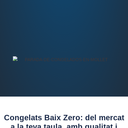
Congelats Baix Zero: del mercat
a la teva taula, amb qualitat i