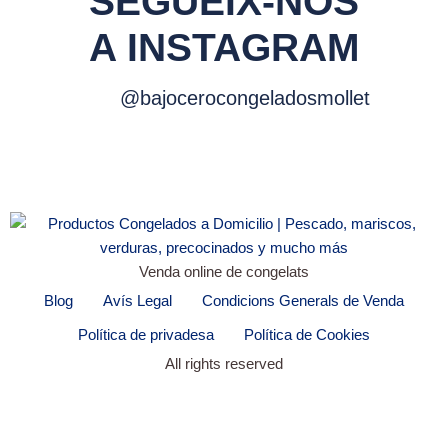
SEGUEIX-NOS
A INSTAGRAM
@bajocerocongeladosmollet
Venda online de congelats
Blog
Avís Legal
Condicions Generals de Venda
Política de privadesa
Política de Cookies
All rights reserved