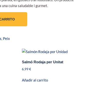
 a una cuina saludable i gurmet.
 CARRITO
s
,
Peix
Salmó Rodaja per Unitat
6,99
€
Añadir al carrito