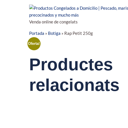
Venda online de congelats
Portada
»
Botiga
»
Rap Petit 250g
Oferta!
Productes
relacionats