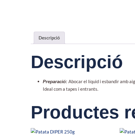
Descripció
Descripció
Abocar el líquid i esbandir amb aig
Preparació:
Ideal com a tapes i entrants.
Productes r