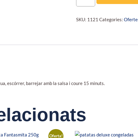
SKU:
1121
Categories:
Oferte
ua, escórrer, barrejar amb la salsa i coure 15 minuts.
elacionats
Oferta!