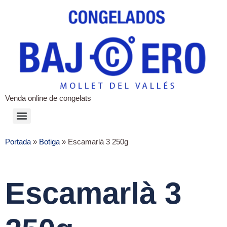
Venda online de congelats
Portada
»
Botiga
»
Escamarlà 3 250g
Escamarlà 3