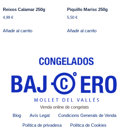
Reixos Calamar 250g
Piquillo Marisc 250g
4,99
€
5,50
€
Añadir al carrito
Añadir al carrito
Venda online de congelats
Blog
Avís Legal
Condicions Generals de Venda
Política de privadesa
Política de Cookies