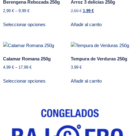
Berengena Rebozada 250g
Arroz 3 delicias 250g
2,99
€
–
9,99
€
2,50
€
1,99
€
Seleccionar opciones
Añadir al carrito
Calamar Romana 250g
Tempura de Verduras 250g
4,99
€
–
17,99
€
3,99
€
Seleccionar opciones
Añadir al carrito