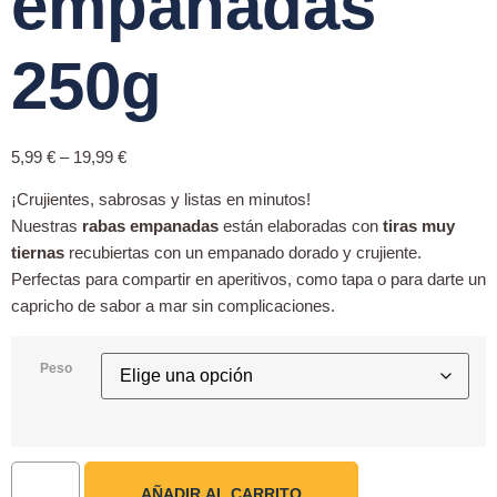
empanadas
250g
5,99
€
–
19,99
€
¡Crujientes, sabrosas y listas en minutos!
Nuestras
rabas empanadas
están elaboradas con
tiras muy
tiernas
recubiertas con un empanado dorado y crujiente.
Perfectas para compartir en aperitivos, como tapa o para darte un
capricho de sabor a mar sin complicaciones.
Peso
AÑADIR AL CARRITO