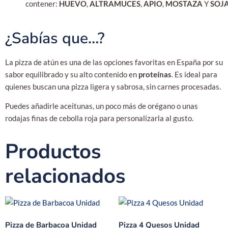
contener:
HUEVO
,
ALTRAMUCES
,
APIO
,
MOSTAZA
Y
SOJ
¿Sabías que…?
La pizza de atún es una de las opciones favoritas en España por su
sabor equilibrado y su alto contenido en
proteínas
. Es ideal para
quienes buscan una pizza ligera y sabrosa, sin carnes procesadas.
Puedes añadirle aceitunas, un poco más de orégano o unas
rodajas finas de cebolla roja para personalizarla al gusto.
Productos
relacionados
Pizza de Barbacoa Unidad
Pizza 4 Quesos Unidad