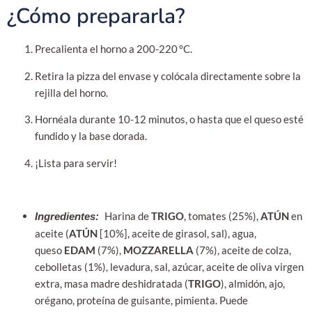
¿Cómo prepararla?
Precalienta el horno a 200-220 °C.
Retira la pizza del envase y colócala directamente sobre la
rejilla del horno.
Hornéala durante 10-12 minutos, o hasta que el queso esté
fundido y la base dorada.
¡Lista para servir!
Harina de
TRIGO
, tomates (25%),
ATÚN
en
Ingredientes:
aceite (
ATÚN
[10%], aceite de girasol, sal), agua,
queso
EDAM
(7%),
MOZZARELLA
(7%), aceite de colza,
cebolletas (1%), levadura, sal, azúcar, aceite de oliva virgen
extra, masa madre deshidratada (
TRIGO
), almidón, ajo,
orégano, proteína de guisante, pimienta. Puede