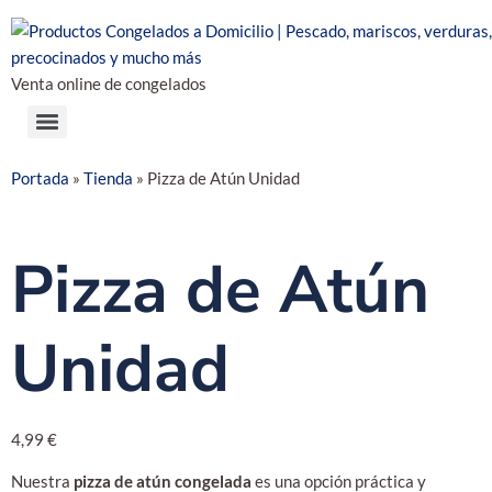
Venta online de congelados
Portada
»
Tienda
»
Pizza de Atún Unidad
Pizza de Atún
Unidad
4,99
€
Nuestra
pizza de atún congelada
es una opción práctica y