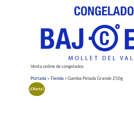
Venta online de congelados
Portada
»
Tienda
»
Gamba Pelada Grande 250g
¡Oferta!