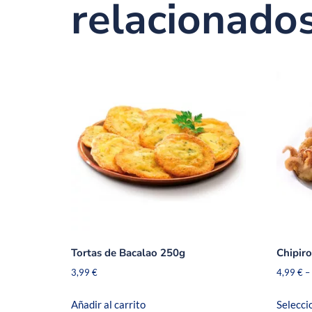
relacionado
Tortas de Bacalao 250g
Chipir
3,99
€
4,99
€
–
Añadir al carrito
Selecci