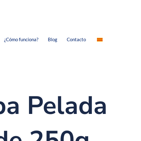
¿Cómo funciona?
Blog
Contacto
a Pelada
de 250g