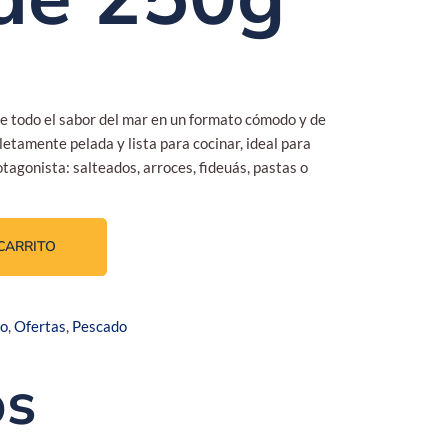
e todo el sabor del mar en un formato cómodo y de
tamente pelada y lista para cocinar, ideal para
tagonista: salteados, arroces, fideuás, pastas o
CARRITO
co
,
Ofertas
,
Pescado
os