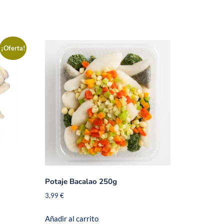
¡Oferta!
Potaje Bacalao 250g
3,99
€
Añadir al carrito